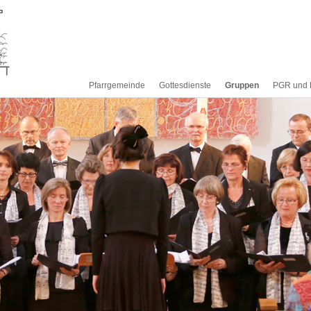
Pfarrgemeinde
Gottesdienste
Gruppen
PGR und