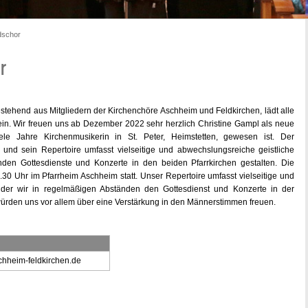
dschor
tehend aus Mitgliedern der Kirchenchöre Aschheim und Feldkirchen, lädt alle
 ein. Wir freuen uns ab Dezember 2022 sehr herzlich Christine Gampl als neue
ele Jahre Kirchenmusikerin in St. Peter, Heimstetten, gewesen ist. Der
 und sein Repertoire umfasst vielseitige und abwechslungsreiche geistliche
nden Gottesdienste und Konzerte in den beiden Pfarrkirchen gestalten. Die
0 Uhr im Pfarrheim Aschheim statt. Unser Repertoire umfasst vielseitige und
t der wir in regelmäßigen Abständen den Gottesdienst und Konzerte in der
r würden uns vor allem über eine Verstärkung in den Männerstimmen freuen.
chheim-feldkirchen.de